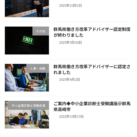
2025年10月1日
群馬県働き方改革アドバイザー認定制度
その他
が終わりました
2025年9月30日
群馬県働き方改革アドバイザーに認定さ
人事・労務
れました
2023年4月2日
ご案内◆中小企業診断士受験講座＠群馬
中小企業診断士受験支援
県高崎市
2022年10月15日