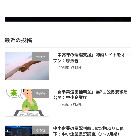
外部環境の整理
2022年6月5日
最近の投稿
「中高年の活躍支援」特設サイトをオー
その他
プン：厚労省
2025年10月5日
「新事業進出補助金」第2回公募要領を
その他
公開：中小企業庁
2025年10月3日
中小企業の業況判断DIは2期ぶりに低
その他
下：中小企業景況調査（7～9月期）