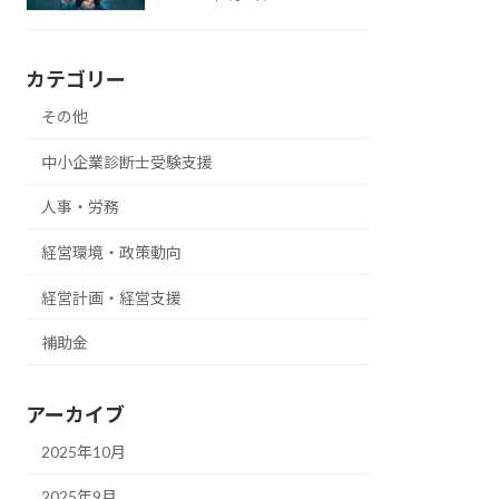
カテゴリー
その他
中小企業診断士受験支援
人事・労務
経営環境・政策動向
経営計画・経営支援
補助金
アーカイブ
2025年10月
2025年9月