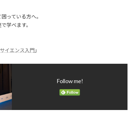
て困っている方へ。
座で学べます。
サイエンス入門
」
Follow me!