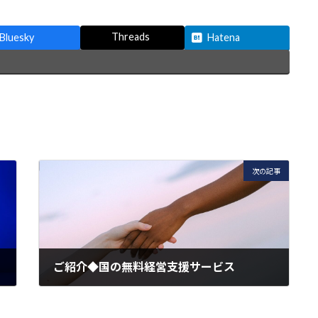
Threads
Bluesky
Hatena
次の記事
ご紹介◆国の無料経営支援サービス
2022年7月3日