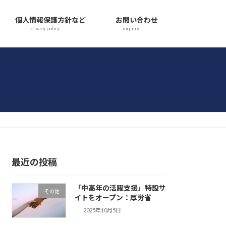
個人情報保護方針など
お問い合わせ
privacy policy
inquiry
最近の投稿
「中高年の活躍支援」特設サ
その他
イトをオープン：厚労省
2025年10月5日