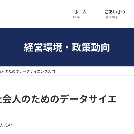
ホーム
ごあいさつ
home
greeting
経営環境・政策動向
社会人のためのデータサイエンス入門
◆社会人のためのデータサイエ
人えむ