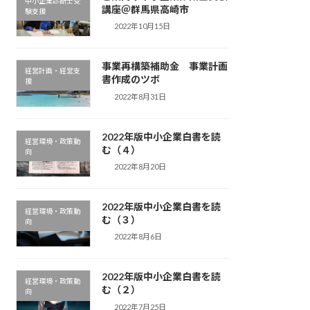
中小企業診断士受
講座＠群馬県高崎市
験支援
2022年10月15日
事業再構築補助金 事業計画
経営計画・経営支
書作成のツボ
援
2022年8月31日
2022年版中小企業白書を読
経営環境・政策動
む（４）
向
2022年8月20日
2022年版中小企業白書を読
経営環境・政策動
む（３）
向
2022年8月6日
2022年版中小企業白書を読
経営環境・政策動
む（２）
向
2022年7月25日